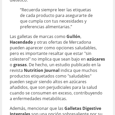
“Recuerda siempre leer las etiquetas
de cada producto para asegurarte de
que cumpla con tus necesidades y
preferencias alimentarias.”
Las galletas de marcas como
Gullón
,
Hacendado
y otras ofertas de Mercadona
pueden aparecer como opciones saludables,
pero es importante resaltar que estar "sin
colesterol" no implica que sean bajo en
azúcares
o
grasas
. De hecho, un estudio publicado en la
revista
Nutrition Journal
indica que muchos
productos etiquetados como "saludables"
pueden seguir siendo altos en azúcares
añadidos, que son perjudiciales para la salud
cuando se consumen en exceso, contribuyendo
a enfermedades metabólicas.
Además, mencionar que las
Galletas Digestive
Integrales
son una opción sobresaliente por su