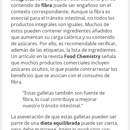
contenido de
fibra
puede ser engañoso sin el
contexto correspondiente. Aunque la fibra es
esencial para el tránsito intestinal, no todos los
productos integrales son iguales. Muchos de
estos pueden contener ingredientes añadidos
que aumentan su carga calórica y su contenido
de azúcares. Por ello, es recomendable verificar,
además de las etiquetas, la lista de ingredientes.
Un artículo en la revista
Food Chemistry
señala
que muchos productos comerciales incluyen
azúcares ocultos, lo que puede contrarrestar los
beneficios que se asocian con el consumo de
fibra.
“Estas galletas también son fuente de
fibra, lo cual contribuye a mejorar
nuestro tránsito intestinal.”
La aseveración de que estas galletas pueden ser
parte de una
dieta equilibrada
puede ser cierta,
pero debe matizarse. Integrar productos con