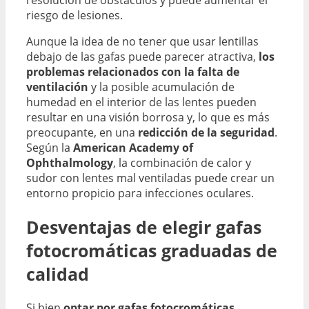
resolución de obstáculos y puede aumentar el
riesgo de lesiones.
Aunque la idea de no tener que usar lentillas
debajo de las gafas puede parecer atractiva,
los
problemas relacionados con la falta de
ventilación
y la posible acumulación de
humedad en el interior de las lentes pueden
resultar en una visión borrosa y, lo que es más
preocupante, en una
redicción de la seguridad
.
Según la
American Academy of
Ophthalmology
, la combinación de calor y
sudor con lentes mal ventiladas puede crear un
entorno propicio para infecciones oculares.
Desventajas de elegir gafas
fotocromáticas graduadas de
calidad
Si bien
optar por gafas fotocromáticas