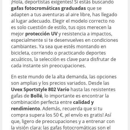
¡Hola, deportistas exigentes! Si estás buscando
gafas fotocromáticas graduadas
que se
adapten a tus aventuras al aire libre, has llegado
al lugar adecuado. Elegir el modelo correcto no
es solo cuestión de estilo, tus ojos merecen la
mejor
protección UV
y resistencia a impactos,
especialmente si te desenvuelves en condiciones
cambiantes. Ya sea que estés montando en
bicicleta, corriendo o practicando deportes
acuáticos, la selección es clave para disfrutar de
cada instante sin preocupaciones.
En este mundo de la alta demanda, las opciones
son amplias y los precios variados. Desde las
Uvex Sportstyle 802 Vario
hasta las resistentes
gafas de
Bollé
, lo importante es encontrar la
combinación perfecta entre
calidad y
rendimiento
. Además, recuerda que si tu
compra supera los 50 €, ¡el envío es gratis! Así
que, ligero de preocupaciones y a entrenar con
la visión clara: las gafas fotocromáticas son el