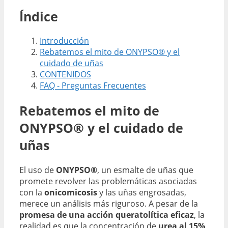
Índice
Introducción
Rebatemos el mito de ONYPSO® y el
cuidado de uñas
CONTENIDOS
FAQ - Preguntas Frecuentes
Rebatemos el mito de
ONYPSO® y el cuidado de
uñas
El uso de
ONYPSO®
, un esmalte de uñas que
promete revolver las problemáticas asociadas
con la
onicomicosis
y las uñas engrosadas,
merece un análisis más riguroso. A pesar de la
promesa de una acción queratolítica eficaz
, la
realidad es que la concentración de
urea al 15%