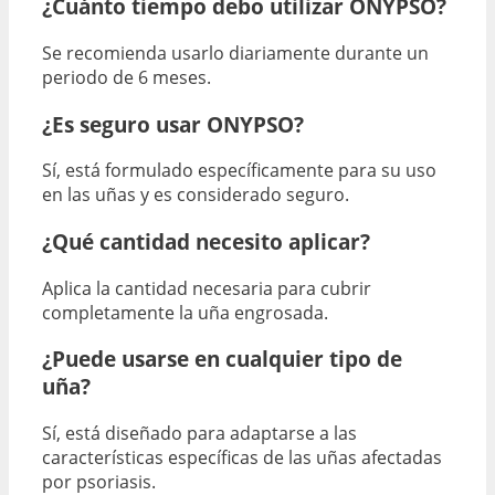
¿Cuánto tiempo debo utilizar ONYPSO?
Se recomienda usarlo diariamente durante un
periodo de 6 meses.
¿Es seguro usar ONYPSO?
Sí, está formulado específicamente para su uso
en las uñas y es considerado seguro.
¿Qué cantidad necesito aplicar?
Aplica la cantidad necesaria para cubrir
completamente la uña engrosada.
¿Puede usarse en cualquier tipo de
uña?
Sí, está diseñado para adaptarse a las
características específicas de las uñas afectadas
por psoriasis.