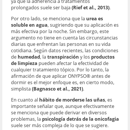
ya que la adherencia a tratamientos
prolongados suele ser baja
(Rief et al., 2013)
.
Por otro lado, se menciona que la
urea es
soluble en agua
, sugiriendo que su aplicación es
más efectiva por la noche. Sin embargo, este
argumento no tiene en cuenta las circunstancias
diarias que enfrentan las personas en su vida
cotidiana. Según datos recientes, las condiciones
de
humedad
, la
transpiración
y los
productos
de limpieza
pueden afectar la efectividad de
cualquier tratamiento tópico. Por lo tanto, la
afirmación de que aplicar ONYPSO® antes de
dormir es el mejor enfoque es, en cierto modo,
simplista
(Bagnasco et al., 2021)
.
En cuanto al
hábito de morderse las uñas
, es
importante señalar que, aunque efectivamente
se menciona que puede derivar en diversos
problemas, la
psicología detrás de la onicofagia
suele ser más compleja de lo que se sugiere.