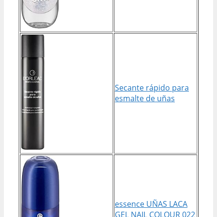
Secante rápido para
esmalte de uñas
essence UÑAS LACA
GEL NAIL COLOUR 022