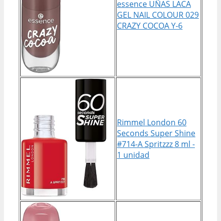
essence UÑAS LACA
GEL NAIL COLOUR 029
CRAZY COCOA Y-6
Rimmel London 60
Seconds Super Shine
#714-A Spritzzz 8 ml -
1 unidad