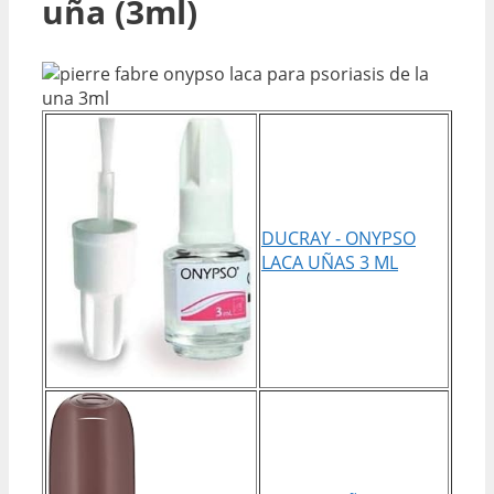
uña (3ml)
DUCRAY - ONYPSO
LACA UÑAS 3 ML