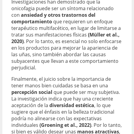
Investigaciones han demostrado que la
onicofagia puede ser un síntoma relacionado
con
ansiedad y otros trastornos del
comportamiento
que requieren un enfoque
terapéutico multifacético, en lugar de limitarse a
tratar sus manifestaciones físicas
(Müller et al.,
2020)
. Por lo tanto, es esencial no solo enfocarse
en los productos para mejorar la apariencia de
las uñas, sino también abordar las causas
subyacentes que llevan a este comportamiento
perjudicial.
Finalmente, el juicio sobre la importancia de
tener manos bien cuidadas se basa en una
percepción social
que puede ser muy subjetiva.
La investigación indica que hay una creciente
aceptación de la
diversidad estética
, lo que
sugiere que el énfasis en la belleza tradicional
podría no alinearse con las expectativas
individuales
(Groening et al., 2022)
. Por lo tanto,
si bien es válido desear unas
manos atractivas
,