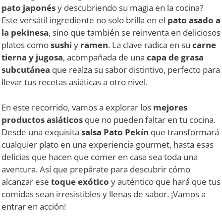
pato japonés
y descubriendo su magia en la cocina?
Este versátil ingrediente no solo brilla en el
pato asado a
la pekinesa
, sino que también se reinventa en deliciosos
platos como
sushi
y
ramen
. La clave radica en su
carne
tierna y jugosa
, acompañada de una
capa de grasa
subcutánea
que realza su sabor distintivo, perfecto para
llevar tus recetas asiáticas a otro nivel.
En este recorrido, vamos a explorar los
mejores
productos asiáticos
que no pueden faltar en tu cocina.
Desde una exquisita
salsa Pato Pekín
que transformará
cualquier plato en una experiencia gourmet, hasta esas
delicias que hacen que comer en casa sea toda una
aventura. Así que prepárate para descubrir cómo
alcanzar ese
toque exótico
y auténtico que hará que tus
comidas sean irresistibles y llenas de sabor. ¡Vamos a
entrar en acción!