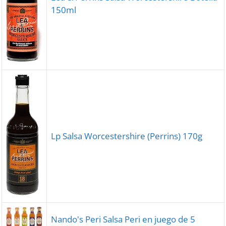
150ml
Lp Salsa Worcestershire (Perrins) 170g
Nando's Peri Salsa Peri en juego de 5