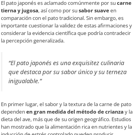
El pato japonés es aclamado comúnmente por su
carne
tierna y jugosa
, así como por su
sabor suave
en
comparación con el pato tradicional. Sin embargo, es
importante cuestionar la validez de estas afirmaciones y
considerar la evidencia científica que podría contradecir
la percepción generalizada.
“El pato japonés es una exquisitez culinaria
que destaca por su sabor único y su terneza
inigualable.”
En primer lugar, el sabor y la textura de la carne de pato
dependen
en gran medida del método de crianza
y la
dieta del ave, más que de su origen geográfico. Estudios
han mostrado que la alimentación rica en nutrientes y la
inducción de estrés controlado pueden producir