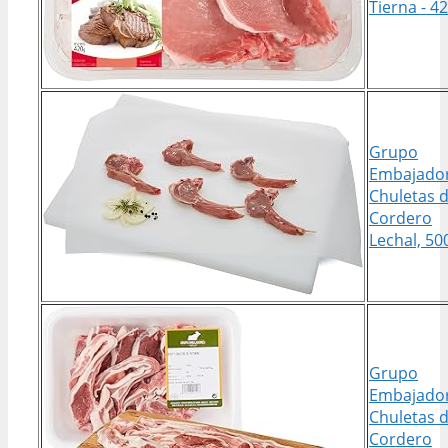
Tierna - 4
Grupo
Embajado
Chuletas 
Cordero
Lechal, 50
Grupo
Embajado
Chuletas 
Cordero