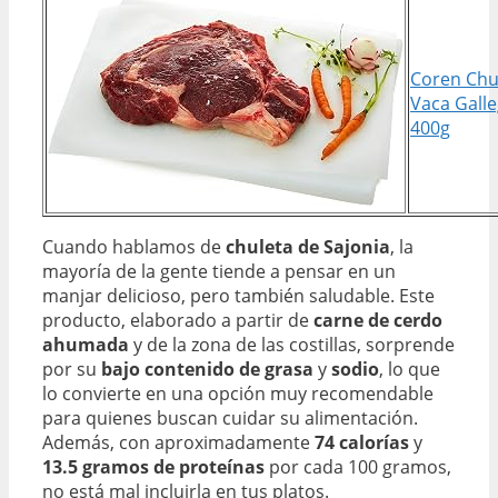
Coren Chu
Vaca Galle
400g
Cuando hablamos de
chuleta de Sajonia
, la
mayoría de la gente tiende a pensar en un
manjar delicioso, pero también saludable. Este
producto, elaborado a partir de
carne de cerdo
ahumada
y de la zona de las costillas, sorprende
por su
bajo contenido de grasa
y
sodio
, lo que
lo convierte en una opción muy recomendable
para quienes buscan cuidar su alimentación.
Además, con aproximadamente
74 calorías
y
13.5 gramos de proteínas
por cada 100 gramos,
no está mal incluirla en tus platos.