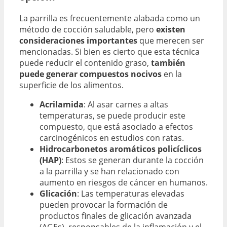
La parrilla es frecuentemente alabada como un
método de cocción saludable, pero
existen
consideraciones importantes
que merecen ser
mencionadas. Si bien es cierto que esta técnica
puede reducir el contenido graso,
también
puede generar compuestos nocivos
en la
superficie de los alimentos.
Acrilamida
: Al asar carnes a altas
temperaturas, se puede producir este
compuesto, que está asociado a efectos
carcinogénicos en estudios con ratas.
Hidrocarbonetos aromáticos policíclicos
(HAP)
: Estos se generan durante la cocción
a la parrilla y se han relacionado con
aumento en riesgos de cáncer en humanos.
Glicación
: Las temperaturas elevadas
pueden provocar la formación de
productos finales de glicación avanzada
(AGEs), responsables de la inflamación y el