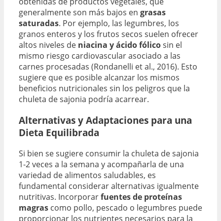
obtenidas de productos vegetales, que
generalmente son más bajos en
grasas
saturadas
. Por ejemplo, las legumbres, los
granos enteros y los frutos secos suelen ofrecer
altos niveles de
niacina y ácido fólico
sin el
mismo riesgo cardiovascular asociado a las
carnes procesadas (Rondanelli et al., 2016). Esto
sugiere que es posible alcanzar los mismos
beneficios nutricionales sin los peligros que la
chuleta de sajonia podría acarrear.
Alternativas y Adaptaciones para una
Dieta Equilibrada
Si bien se sugiere consumir la chuleta de sajonia
1-2 veces a la semana y acompañarla de una
variedad de alimentos saludables, es
fundamental considerar alternativas igualmente
nutritivas. Incorporar
fuentes de proteínas
magras
como pollo, pescado o legumbres puede
proporcionar los nutrientes necesarios para la