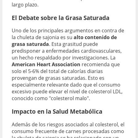
largo plazo.
El Debate sobre la Grasa Saturada
Uno de los principales argumentos en contra de
la chuleta de sajonia es su
alto contenido de
grasa saturada
. Esta grasitud puede
predisponer a enfermedades cardiovasculares,
un hecho respaldado por investigaciones. La
American Heart Association
recomienda que
solo el 5-6% del total de calorías diarias
provengan de grasas saturadas. Esto es
especialmente relevante dado que el consumo
excesivo puede elevar el nivel de colesterol LDL,
conocido como "colesterol malo".
Impacto en la Salud Metabólica
Además de los riesgos asociados al colesterol, el
consumo frecuente de carnes procesadas como
la chuleta de sajonia se ha relacionado con un