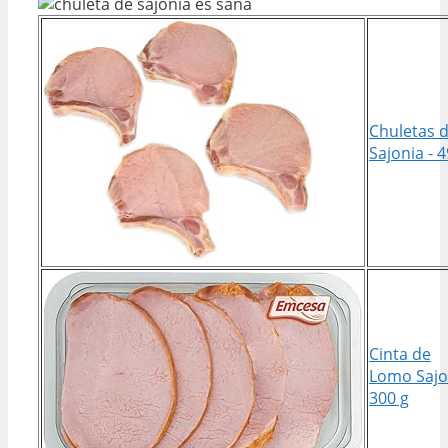
Chuletas 
Sajonia - 
Cinta de
Lomo Sajo
300 g