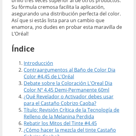
brillo tres veces superior al de otros productos.
Su fórmula cremosa facilita la aplicación,
asegurando una distribución perfecta del color.
Así que si estás lista para un cambio que
enamora, ¡no dudes en probar esta maravilla de
L’Oréal!
Índice
Introducción
Contraargumentos al Baño de Color Dia
Color #4.45 de L'Oréal
Debate sobre la Coloración L'Oreal Dia
Color Nº 4.45 Demi-Permanente 60ml
¿Qué Revelador o Activador debes usar
para el Castaño Cobrizo Caoba?
Título: Revisión Crítica de la Tecnología de
Relleno de la Melanina Perdida
Rebatir los Mitos del Tinte #4.45
¿Cómo hacer la mezcla del tinte Castaño