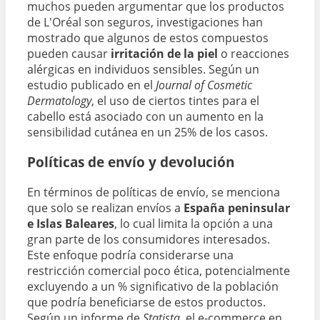
muchos pueden argumentar que los productos
de L'Oréal son seguros, investigaciones han
mostrado que algunos de estos compuestos
pueden causar
irritación de la piel
o reacciones
alérgicas en individuos sensibles. Según un
estudio publicado en el
Journal of Cosmetic
Dermatology
, el uso de ciertos tintes para el
cabello está asociado con un aumento en la
sensibilidad cutánea en un 25% de los casos.
Políticas de envío y devolución
En términos de políticas de envío, se menciona
que solo se realizan envíos a
España peninsular
e Islas Baleares
, lo cual limita la opción a una
gran parte de los consumidores interesados.
Este enfoque podría considerarse una
restricción comercial poco ética, potencialmente
excluyendo a un % significativo de la población
que podría beneficiarse de estos productos.
Según un informe de
Statista
, el e-commerce en