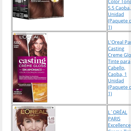
Color Ton
5.5 Caoba,
Unidad
(Paquete 
1)
L'Oreal Pa
Casting
Creme Glo
Tinte para
Cabello,
Caoba, 1
Unidad
(Paquete 
1)
L´ORÉAL
PARIS
Excellence