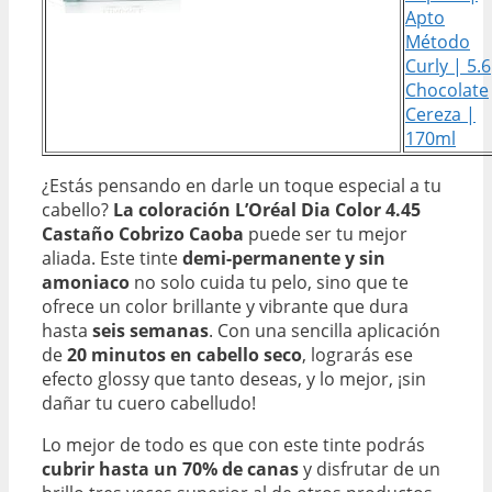
Apto
Método
Curly | 5.6
Chocolate
Cereza |
170ml
¿Estás pensando en darle un toque especial a tu
cabello?
La coloración L’Oréal Dia Color 4.45
Castaño Cobrizo Caoba
puede ser tu mejor
aliada. Este tinte
demi-permanente y sin
amoniaco
no solo cuida tu pelo, sino que te
ofrece un color brillante y vibrante que dura
hasta
seis semanas
. Con una sencilla aplicación
de
20 minutos en cabello seco
, lograrás ese
efecto glossy que tanto deseas, y lo mejor, ¡sin
dañar tu cuero cabelludo!
Lo mejor de todo es que con este tinte podrás
cubrir hasta un 70% de canas
y disfrutar de un