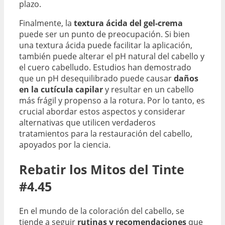
plazo.
Finalmente, la
textura ácida del gel-crema
puede ser un punto de preocupación. Si bien
una textura ácida puede facilitar la aplicación,
también puede alterar el pH natural del cabello y
el cuero cabelludo. Estudios han demostrado
que un pH desequilibrado puede causar
daños
en la cutícula capilar
y resultar en un cabello
más frágil y propenso a la rotura. Por lo tanto, es
crucial abordar estos aspectos y considerar
alternativas que utilicen verdaderos
tratamientos para la restauración del cabello,
apoyados por la ciencia.
Rebatir los Mitos del Tinte
#4.45
En el mundo de la coloración del cabello, se
tiende a seguir
rutinas y recomendaciones
que