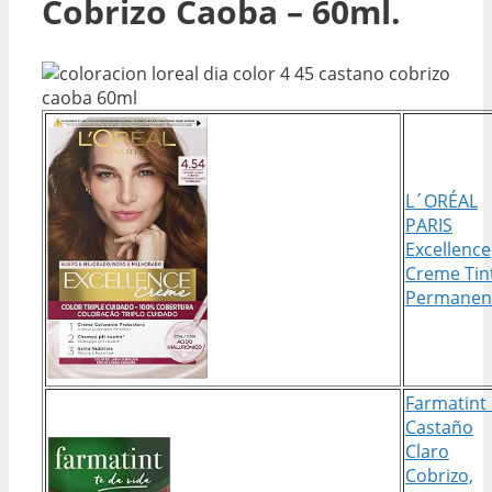
Cobrizo Caoba – 60ml.
L´ORÉAL
PARIS
Excellence
Creme Tin
Permanen
Farmatint
Castaño
Claro
Cobrizo,