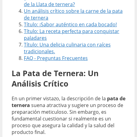
de la Llata de ternera?
Un análisis crítico sobre la carne de la pata
de ternera
Título: ¡Sabor auténtico en cada bocado!
Título: La receta perfecta para conquistar
paladares
Título: Una delicia culinaria con raíces
tradicionales.
FAQ - Preguntas Frecuentes
La Pata de Ternera: Un
Análisis Crítico
En un primer vistazo, la descripción de la
pata de
ternera
suena atractiva y sugiere un proceso de
preparación meticuloso. Sin embargo, es
fundamental cuestionar si realmente es un
proceso que asegura la calidad y la salud del
producto final.