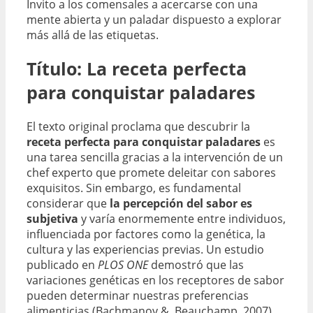
Invito a los comensales a acercarse con una
mente abierta y un paladar dispuesto a explorar
más allá de las etiquetas.
Título: La receta perfecta
para conquistar paladares
El texto original proclama que descubrir la
receta perfecta para conquistar paladares
es
una tarea sencilla gracias a la intervención de un
chef experto que promete deleitar con sabores
exquisitos. Sin embargo, es fundamental
considerar que
la percepción del sabor es
subjetiva
y varía enormemente entre individuos,
influenciada por factores como la genética, la
cultura y las experiencias previas. Un estudio
publicado en
PLOS ONE
demostró que las
variaciones genéticas en los receptores de sabor
pueden determinar nuestras preferencias
alimenticias (Bachmanov &, Beauchamp, 2007).