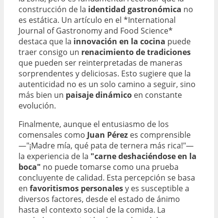
construcción de la
identidad gastronómica
no
es estática. Un artículo en el *International
Journal of Gastronomy and Food Science*
destaca que la
innovación en la cocina
puede
traer consigo un
renacimiento de tradiciones
que pueden ser reinterpretadas de maneras
sorprendentes y deliciosas. Esto sugiere que la
autenticidad no es un solo camino a seguir, sino
más bien un
paisaje dinámico
en constante
evolución.
Finalmente, aunque el entusiasmo de los
comensales como
Juan Pérez
es comprensible
—"¡Madre mía, qué pata de ternera más rica!"—
la experiencia de la
"carne deshaciéndose en la
boca"
no puede tomarse como una prueba
concluyente de calidad. Esta percepción se basa
en
favoritismos personales
y es susceptible a
diversos factores, desde el estado de ánimo
hasta el contexto social de la comida. La