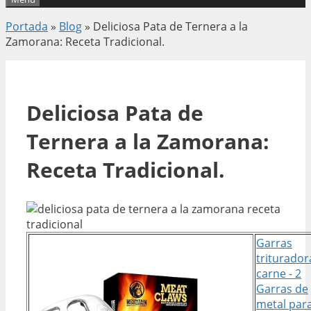
Portada
»
Blog
»
Deliciosa Pata de Ternera a la
Zamorana: Receta Tradicional.
Deliciosa Pata de
Ternera a la Zamorana:
Receta Tradicional.
Garras
triturador
carne - 2
Garras de
metal par