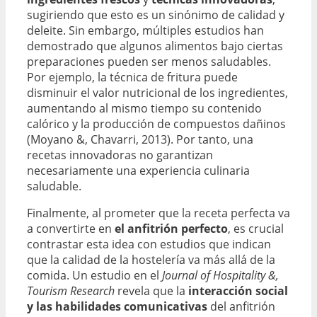
sugiriendo que esto es un sinónimo de calidad y
deleite. Sin embargo, múltiples estudios han
demostrado que algunos alimentos bajo ciertas
preparaciones pueden ser menos saludables.
Por ejemplo, la técnica de fritura puede
disminuir el valor nutricional de los ingredientes,
aumentando al mismo tiempo su contenido
calórico y la producción de compuestos dañinos
(Moyano &, Chavarri, 2013). Por tanto, una
recetas innovadoras no garantizan
necesariamente una experiencia culinaria
saludable.
Finalmente, al prometer que la receta perfecta va
a convertirte en
el anfitrión perfecto
, es crucial
contrastar esta idea con estudios que indican
que la calidad de la hostelería va más allá de la
comida. Un estudio en el
Journal of Hospitality &,
Tourism Research
revela que la
interacción social
y las habilidades comunicativas
del anfitrión