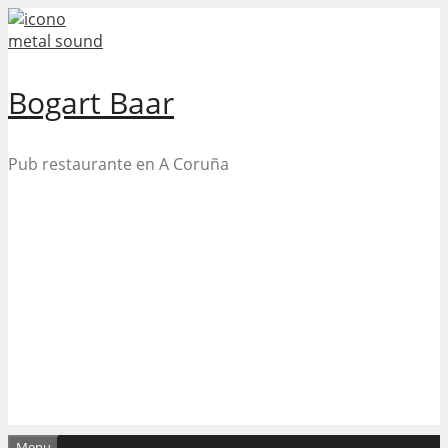
Skip
to
content
Bogart Baar
Pub restaurante en A Coruña
Menu