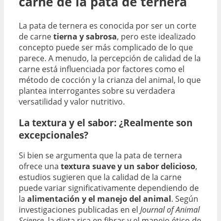
carne de la pata de ternera
La pata de ternera es conocida por ser un corte
de carne
tierna y sabrosa
, pero este idealizado
concepto puede ser más complicado de lo que
parece. A menudo, la percepción de calidad de la
carne está influenciada por factores como el
método de cocción y la crianza del animal, lo que
plantea interrogantes sobre su verdadera
versatilidad y valor nutritivo.
La textura y el sabor: ¿Realmente son
excepcionales?
Si bien se argumenta que la pata de ternera
ofrece una
textura suave y un sabor delicioso
,
estudios sugieren que la calidad de la carne
puede variar significativamente dependiendo de
la
alimentación y el manejo del animal
. Según
investigaciones publicadas en el
Journal of Animal
Science
, la dieta rica en fibras y el manejo ético de