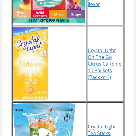
llevar
Crystal Light
On The Go
Citrus Caffeine,
10 Packets
(Pack of 4)
Crystal Light
Tea Sticks,