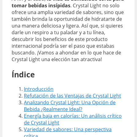
tomar bebidas insípidas
. Crystal Light no solo
ofrece una amplia variedad de sabores, sino que
también brinda la oportunidad de hidratarte de
una manera deliciosa y ligera. Así que, si quieres
darle un respiro a tu paladar y a tu línea,
descubrir los beneficios de este producto
internacional podría ser el paso que estabas
buscando. ¡Vamos a ahondar en lo que hace de
Crystal Light una elección tan atractiva!
Índice
Introducción
Refutación de las Ventajas de Crystal Light
Analizando Crystal Light: Una Opción de
Bebida ¿Realmente Ideal?
Energía baja en calorías: Un análisis crítico
de Crystal Light
Variedad de sabores: Una perspectiva
crítica