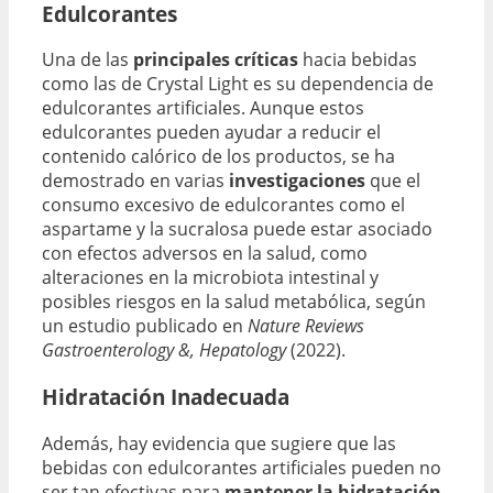
Edulcorantes
Una de las
principales críticas
hacia bebidas
como las de Crystal Light es su dependencia de
edulcorantes artificiales. Aunque estos
edulcorantes pueden ayudar a reducir el
contenido calórico de los productos, se ha
demostrado en varias
investigaciones
que el
consumo excesivo de edulcorantes como el
aspartame y la sucralosa puede estar asociado
con efectos adversos en la salud, como
alteraciones en la microbiota intestinal y
posibles riesgos en la salud metabólica, según
un estudio publicado en
Nature Reviews
Gastroenterology &, Hepatology
(2022).
Hidratación Inadecuada
Además, hay evidencia que sugiere que las
bebidas con edulcorantes artificiales pueden no
ser tan efectivas para
mantener la hidratación