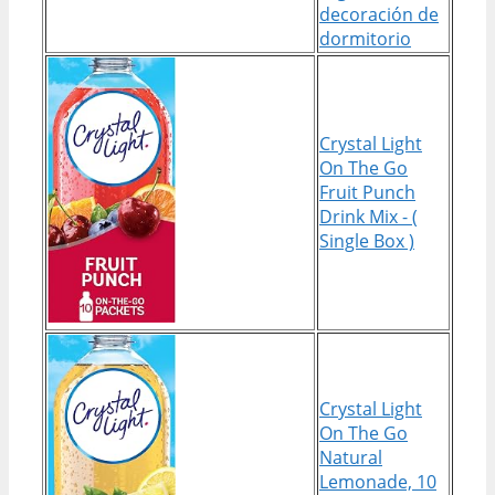
decoración de
dormitorio
Crystal Light
On The Go
Fruit Punch
Drink Mix - (
Single Box )
Crystal Light
On The Go
Natural
Lemonade, 10