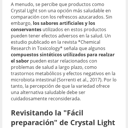
A menudo, se percibe que productos como
Crystal Light son una opción más saludable en
comparación con los refrescos azucarados. Sin
embargo,
los sabores artificiales y los
conservantes
utilizados en estos productos
pueden tener efectos adversos en la salud. Un
estudio publicado en la revista *Chemical
Research in Toxicology* señala que algunos
compuestos sintéticos utilizados para realzar
el sabor
pueden estar relacionados con
problemas de salud a largo plazo, como
trastornos metabólicos y efectos negativos en la
microbiota intestinal (Sorrenti et al., 2017). Por lo
tanto, la percepción de que la variedad ofrece
una alternativa saludable debe ser
cuidadosamente reconsiderada.
Revisitando la "Fácil
preparación" de Crystal Light