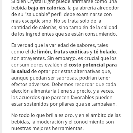
Si bien Crystal Light puede afirmarse como una
bebida
baja en calorías
, la palabrería alrededor
de su "saludable" perfil debe examinarse con
más escepticismo. No se trata solo de la
cantidad de calorías, sino también de la calidad
de los ingredientes que se están consumiendo.
Es verdad que la variedad de sabores, tales
como el de
limón
,
frutas exóticas
y
té helado
,
son atrayentes. Sin embargo, es crucial que los
consumidores evalúen el
costo potencial para
la salud
de optar por estas alternativas que,
aunque puedan ser sabrosas, podrían tener
efectos adversos. Debemos recordar que cada
elección alimentaria tiene su precio, y a veces,
los acuerdos que parecen favorables pueden
estar sostenidos por pilares que se tambalean.
No todo lo que brilla es oro, y en el ámbito de las
bebidas, la moderación y el conocimiento son
nuestras mejores herramientas.