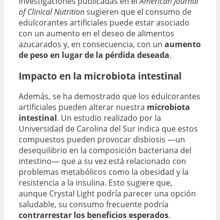
Investigaciones publicadas en el
American Journal
of Clinical Nutrition
sugieren que el consumo de
edulcorantes artificiales puede estar asociado
con un aumento en el deseo de alimentos
azucarados y, en consecuencia, con un
aumento
de peso en lugar de la pérdida deseada
.
Impacto en la microbiota intestinal
Además, se ha demostrado que los edulcorantes
artificiales pueden alterar nuestra
microbiota
intestinal
. Un estudio realizado por la
Universidad de Carolina del Sur indica que estos
compuestos pueden provocar disbiosis —un
desequilibrio en la composición bacteriana del
intestino— que a su vez está relacionado con
problemas metabólicos como la obesidad y la
resistencia a la insulina. Esto sugiere que,
aunque Crystal Light podría parecer una opción
saludable, su consumo frecuente podría
contrarrestar los beneficios esperados
.