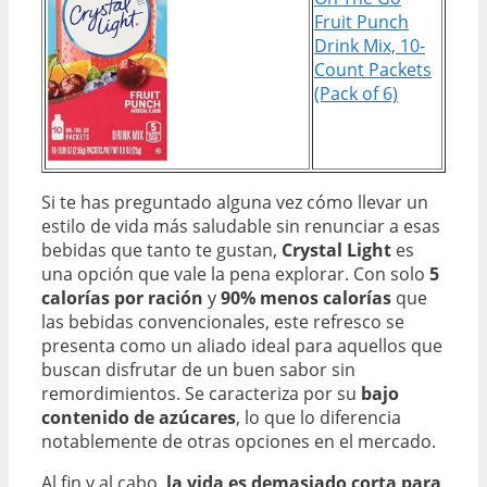
Fruit Punch
Drink Mix, 10-
Count Packets
(Pack of 6)
Si te has preguntado alguna vez cómo llevar un
estilo de vida más saludable sin renunciar a esas
bebidas que tanto te gustan,
Crystal Light
es
una opción que vale la pena explorar. Con solo
5
calorías por ración
y
90% menos calorías
que
las bebidas convencionales, este refresco se
presenta como un aliado ideal para aquellos que
buscan disfrutar de un buen sabor sin
remordimientos. Se caracteriza por su
bajo
contenido de azúcares
, lo que lo diferencia
notablemente de otras opciones en el mercado.
Al fin y al cabo,
la vida es demasiado corta para