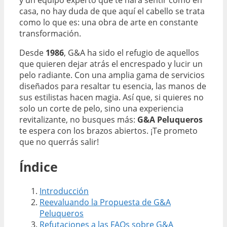
casa, no hay duda de que aquí el cabello se trata
como lo que es: una obra de arte en constante
transformación.
Desde
1986
, G&A ha sido el refugio de aquellos
que quieren dejar atrás el encrespado y lucir un
pelo radiante. Con una amplia gama de servicios
diseñados para resaltar tu esencia, las manos de
sus estilistas hacen magia. Así que, si quieres no
solo un corte de pelo, sino una experiencia
revitalizante, no busques más:
G&A Peluqueros
te espera con los brazos abiertos. ¡Te prometo
que no querrás salir!
Índice
Introducción
Reevaluando la Propuesta de G&A
Peluqueros
Refutaciones a las FAQs sobre G&A