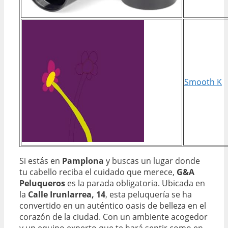
Smooth K
Si estás en
Pamplona
y buscas un lugar donde
tu cabello reciba el cuidado que merece,
G&A
Peluqueros
es la parada obligatoria. Ubicada en
la
Calle Irunlarrea, 14
, esta peluquería se ha
convertido en un auténtico oasis de belleza en el
corazón de la ciudad. Con un ambiente acogedor
y un equipo experto que te hará sentir como en