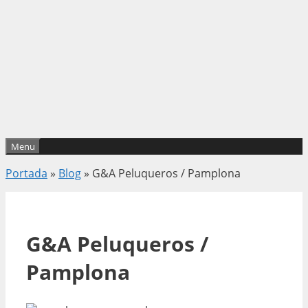
Menu
Portada
»
Blog
»
G&A Peluqueros / Pamplona
G&A Peluqueros /
Pamplona