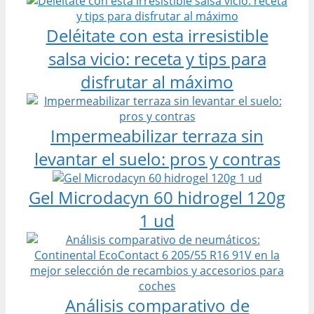
Deléitate con esta irresistible
salsa vicio: receta y tips para
disfrutar al máximo
Impermeabilizar terraza sin
levantar el suelo: pros y contras
Gel Microdacyn 60 hidrogel 120g
1 ud
Análisis comparativo de