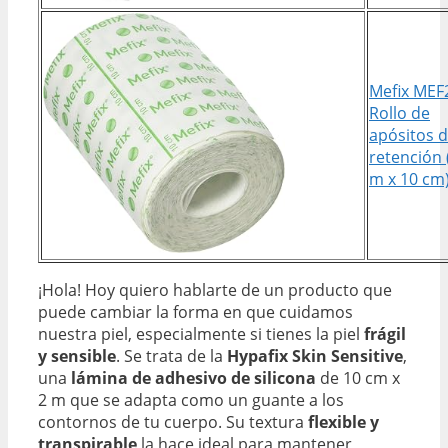
Mefix MEF
Rollo de
apósitos 
retención 
m x 10 cm
¡Hola! Hoy quiero hablarte de un producto que
puede cambiar la forma en que cuidamos
nuestra piel, especialmente si tienes la piel
frágil
y sensible
. Se trata de la
Hypafix Skin Sensitive
,
una
lámina de adhesivo de silicona
de 10 cm x
2 m que se adapta como un guante a los
contornos de tu cuerpo. Su textura
flexible y
transpirable
la hace ideal para mantener