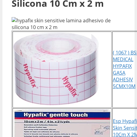
Silicona 10 Cm x 2 m
( 1067 ) B
MEDICAL
HYPAFIX
GASA
ADHESIV
5CMX10M
Esp Hypaf
Skin Sensi
10Cm X 2