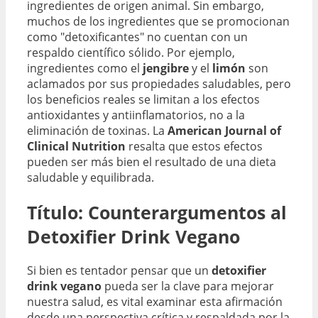
ingredientes de origen animal. Sin embargo,
muchos de los ingredientes que se promocionan
como "detoxificantes" no cuentan con un
respaldo científico sólido. Por ejemplo,
ingredientes como el
jengibre
y el
limón
son
aclamados por sus propiedades saludables, pero
los beneficios reales se limitan a los efectos
antioxidantes y antiinflamatorios, no a la
eliminación de toxinas. La
American Journal of
Clinical Nutrition
resalta que estos efectos
pueden ser más bien el resultado de una dieta
saludable y equilibrada.
Título: Counterargumentos al
Detoxifier Drink Vegano
Si bien es tentador pensar que un
detoxifier
drink vegano
pueda ser la clave para mejorar
nuestra salud, es vital examinar esta afirmación
desde una perspectiva crítica y respaldada por la