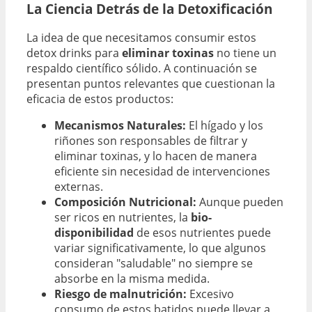
La Ciencia Detrás de la Detoxificación
La idea de que necesitamos consumir estos
detox drinks para
eliminar toxinas
no tiene un
respaldo científico sólido. A continuación se
presentan puntos relevantes que cuestionan la
eficacia de estos productos:
Mecanismos Naturales:
El hígado y los
riñones son responsables de filtrar y
eliminar toxinas, y lo hacen de manera
eficiente sin necesidad de intervenciones
externas.
Composición Nutricional:
Aunque pueden
ser ricos en nutrientes, la
bio-
disponibilidad
de esos nutrientes puede
variar significativamente, lo que algunos
consideran "saludable" no siempre se
absorbe en la misma medida.
Riesgo de malnutrición:
Excesivo
consumo de estos batidos puede llevar a