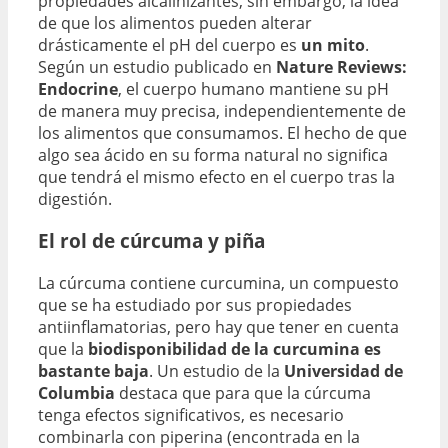
propiedades alcalinizantes, sin embargo, la idea
de que los alimentos pueden alterar
drásticamente el pH del cuerpo es
un mito
.
Según un estudio publicado en
Nature Reviews:
Endocrine
, el cuerpo humano mantiene su pH
de manera muy precisa, independientemente de
los alimentos que consumamos. El hecho de que
algo sea ácido en su forma natural no significa
que tendrá el mismo efecto en el cuerpo tras la
digestión.
El rol de cúrcuma y piña
La cúrcuma contiene curcumina, un compuesto
que se ha estudiado por sus propiedades
antiinflamatorias, pero hay que tener en cuenta
que la
biodisponibilidad de la curcumina es
bastante baja
. Un estudio de la
Universidad de
Columbia
destaca que para que la cúrcuma
tenga efectos significativos, es necesario
combinarla con piperina (encontrada en la