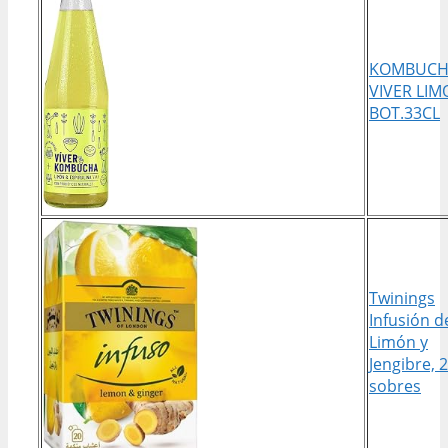
KOMBUCH
VIVER LI
BOT.33CL
Twinings
Infusión d
Limón y
Jengibre, 
sobres