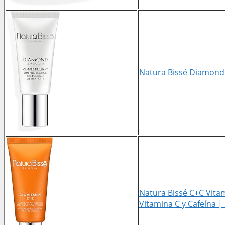
Natura Bissé Diamond 
Natura Bissé C+C Vitam
Vitamina C y Cafeína |