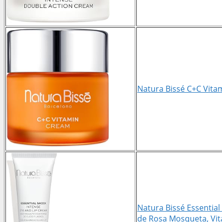
Natura Bissé C+C Vita
Natura Bissé Essential
de Rosa Mosqueta, Vit