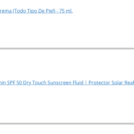
ema (Todo Tipo De Piel) - 75 ml.
min SPF 50 Dry Touch Sunscreen Fluid | Protector Solar Rea