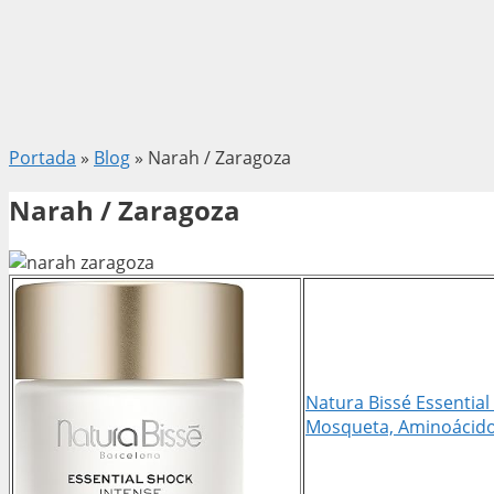
Portada
»
Blog
»
Narah / Zaragoza
Narah / Zaragoza
Natura Bissé Essentia
Mosqueta, Aminoácidos