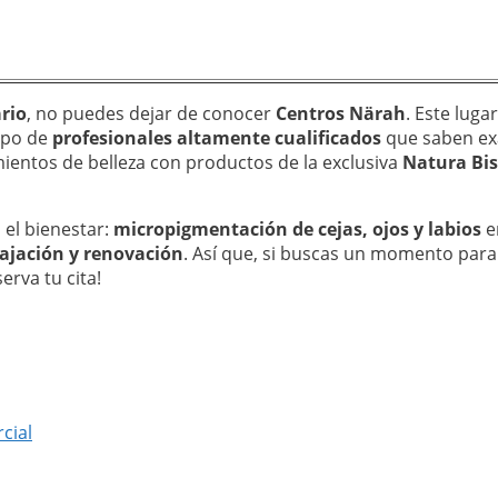
ario
, no puedes dejar de conocer
Centros Närah
. Este luga
uipo de
profesionales altamente cualificados
que saben ex
ientos de belleza con productos de la exclusiva
Natura Bis
 el bienestar:
micropigmentación de cejas, ojos y labios
e
lajación y renovación
. Así que, si buscas un momento para 
erva tu cita!
cial