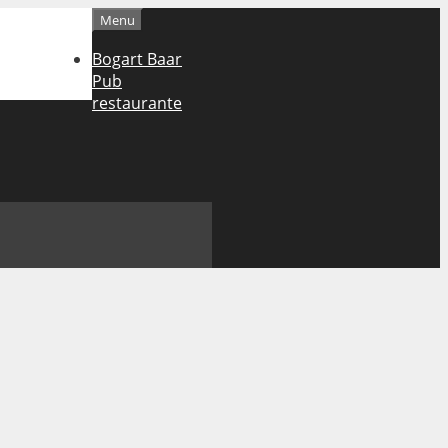
Menu
Bogart Baar
Pub
restaurante