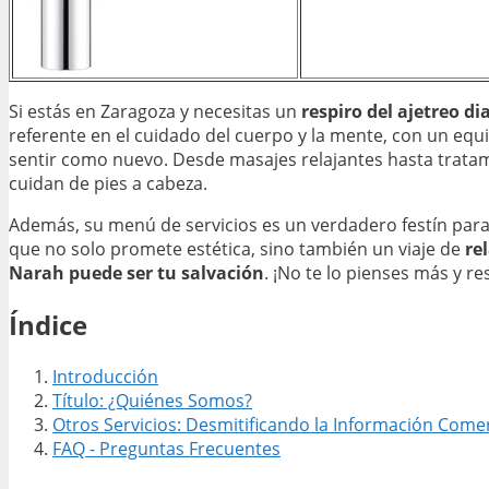
Si estás en Zaragoza y necesitas un
respiro del ajetreo di
referente en el cuidado del cuerpo y la mente, con un eq
sentir como nuevo. Desde masajes relajantes hasta tratam
cuidan de pies a cabeza.
Además, su menú de servicios es un verdadero festín para
que no solo promete estética, sino también un viaje de
re
Narah puede ser tu salvación
. ¡No te lo pienses más y res
Índice
Introducción
Título: ¿Quiénes Somos?
Otros Servicios: Desmitificando la Información Comer
FAQ - Preguntas Frecuentes