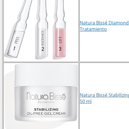
Natura Bissé Diamond I
Tratamiento
Natura Bissé Stabilizi
50 ml