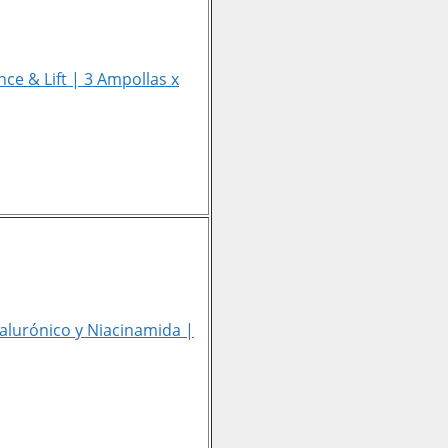
ce & Lift | 3 Ampollas x
ialurónico y Niacinamida |