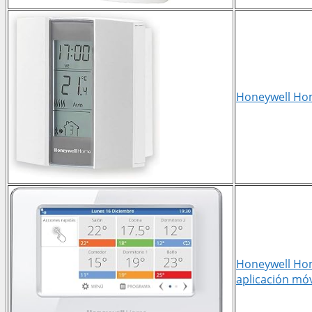
Honeywell Ho
Honeywell Hom
aplicación mó