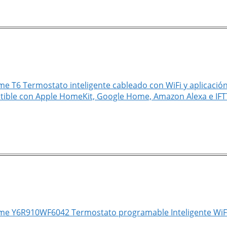
 T6 Termostato inteligente cableado con WiFi y aplicación
tible con Apple HomeKit, Google Home, Amazon Alexa e IFTTT
e Y6R910WF6042 Termostato programable Inteligente WiFi 