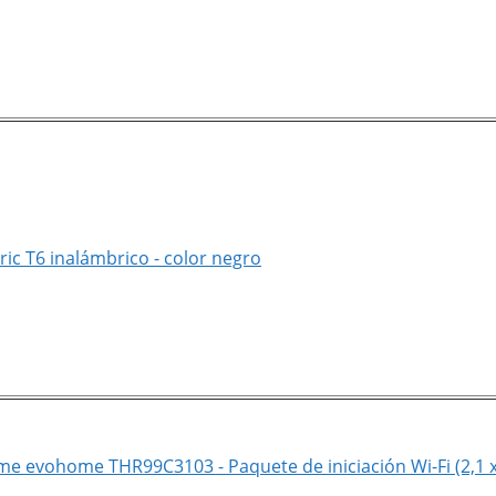
ic T6 inalámbrico - color negro
 evohome THR99C3103 - Paquete de iniciación Wi-Fi (2,1 x 