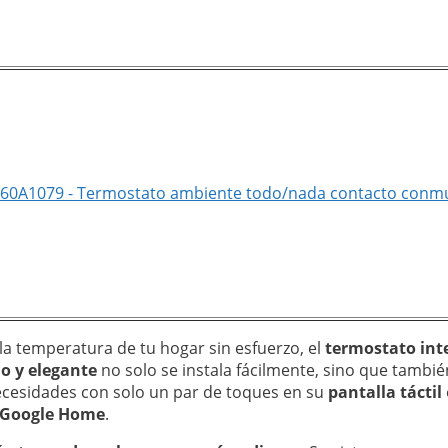
360A1079 - Termostato ambiente todo/nada contacto conm
la temperatura de tu hogar sin esfuerzo, el
termostato inte
o y elegante
no solo se instala fácilmente, sino que tambi
necesidades con solo un par de toques en su
pantalla táctil
 Google Home
.