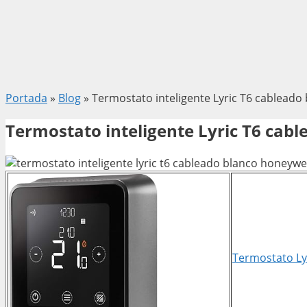
Portada
»
Blog
»
Termostato inteligente Lyric T6 cableado
Termostato inteligente Lyric T6 cab
Termostato Lyr