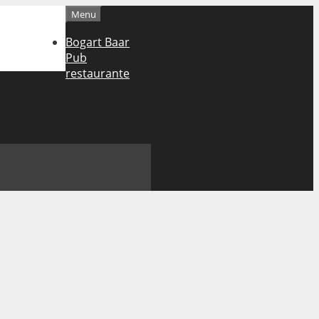
Menu
Bogart Baar
Pub
restaurante