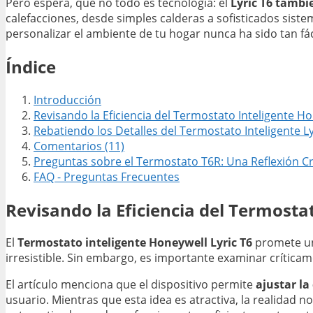
Pero espera, que no todo es tecnología: el
Lyric T6 tambi
calefacciones, desde simples calderas a sofisticados sis
personalizar el ambiente de tu hogar nunca ha sido tan fáci
Índice
Introducción
Revisando la Eficiencia del Termostato Inteligente Ho
Rebatiendo los Detalles del Termostato Inteligente Ly
Comentarios (11)
Preguntas sobre el Termostato T6R: Una Reflexión Cr
FAQ - Preguntas Frecuentes
Revisando la Eficiencia del Termosta
El
Termostato inteligente Honeywell Lyric T6
promete una
irresistible. Sin embargo, es importante examinar crític
El artículo menciona que el dispositivo permite
ajustar la
usuario. Mientras que esta idea es atractiva, la realidad n