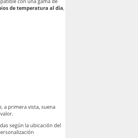
mpatible con una gama de
ios de temperatura al día
,
 a primera vista, suena
valor.
das según la ubicación del
ersonalización