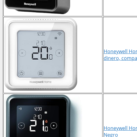
Honeywell Home
dinero, compa
Honeywell Hom
Negro