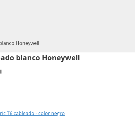
 blanco Honeywell
leado blanco Honeywell
ic T6 cableado - color negro