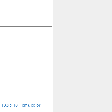
13,9 x 10,1 cm), color