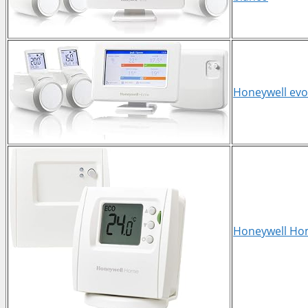
Honeywell evo
Honeywell Ho