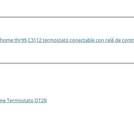
home thr99 C3112 termostato conectable con relé de contro
me Termostato DT2R