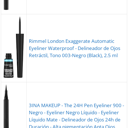
Rimmel London Exaggerate Automatic
Eyeliner Waterproof - Delineador de Ojos
Retráctil, Tono 003-Negro (Black), 2.5 ml
3INA MAKEUP - The 24H Pen Eyeliner 900 -
Negro - Eyeliner Negro Líquido - Eyeliner
Líquido Mate - Delineador de Ojos 24h de
Duración - Alta pigmentación Apta Ojos