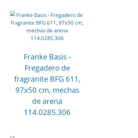
Franke Basis -
Fregadero de
fragranite BFG 611,
97x50 cm, mechas
de arena
114.0285.306