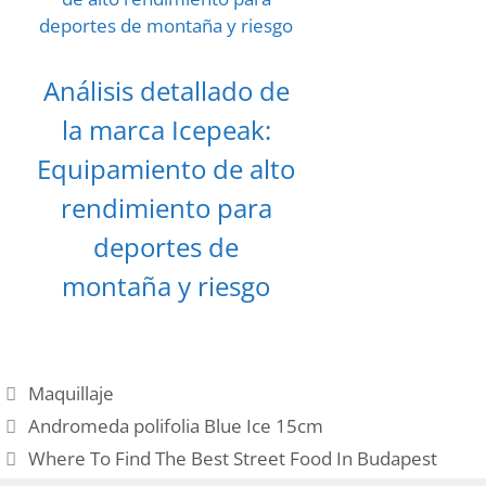
Análisis detallado de
la marca Icepeak:
Equipamiento de alto
rendimiento para
deportes de
montaña y riesgo
Categories
Maquillaje
Post
Andromeda polifolia Blue Ice 15cm
navigation
Where To Find The Best Street Food In Budapest