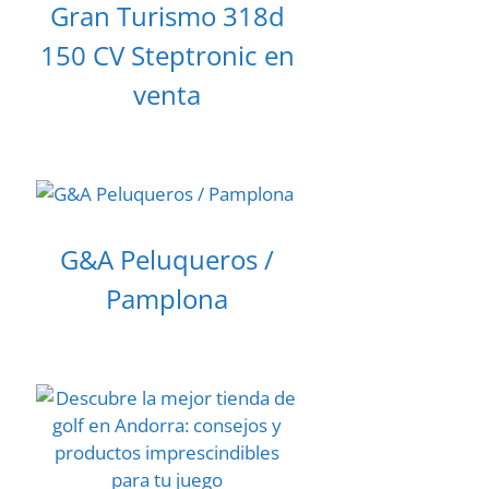
Gran Turismo 318d
150 CV Steptronic en
venta
G&A Peluqueros /
Pamplona