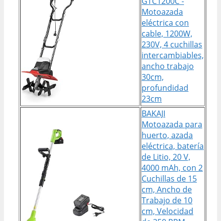
GTC1200C -
Motoazada
eléctrica con
cable, 1200W,
230V, 4 cuchillas
intercambiables,
ancho trabajo
30cm,
profundidad
23cm
BAKAJI
Motoazada para
huerto, azada
eléctrica, batería
de Litio, 20 V,
4000 mAh, con 2
Cuchillas de 15
cm, Ancho de
Trabajo de 10
cm, Velocidad