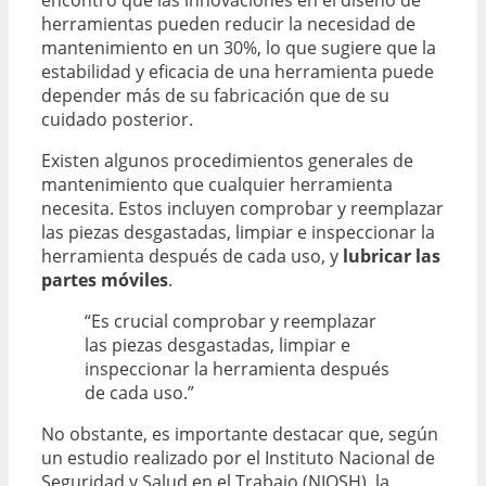
encontró que las innovaciones en el diseño de
herramientas pueden reducir la necesidad de
mantenimiento en un 30%, lo que sugiere que la
estabilidad y eficacia de una herramienta puede
depender más de su fabricación que de su
cuidado posterior.
Existen algunos procedimientos generales de
mantenimiento que cualquier herramienta
necesita. Estos incluyen comprobar y reemplazar
las piezas desgastadas, limpiar e inspeccionar la
herramienta después de cada uso, y
lubricar las
partes móviles
.
“Es crucial comprobar y reemplazar
las piezas desgastadas, limpiar e
inspeccionar la herramienta después
de cada uso.”
No obstante, es importante destacar que, según
un estudio realizado por el Instituto Nacional de
Seguridad y Salud en el Trabajo (NIOSH), la