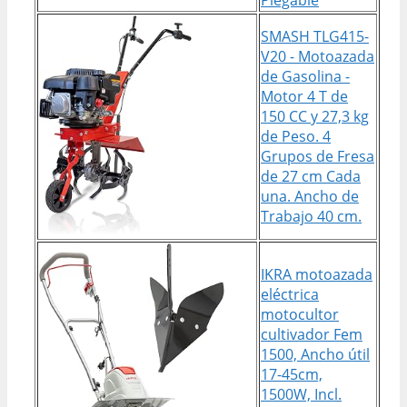
SMASH TLG415-
V20 - Motoazada
de Gasolina -
Motor 4 T de
150 CC y 27,3 kg
de Peso. 4
Grupos de Fresa
de 27 cm Cada
una. Ancho de
Trabajo 40 cm.
IKRA motoazada
eléctrica
motocultor
cultivador Fem
1500, Ancho útil
17-45cm,
1500W, Incl.