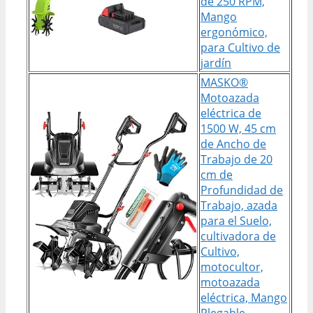
de 250 RPM,
Mango
ergonómico,
para Cultivo de
jardín
MASKO®
Motoazada
eléctrica de
1500 W, 45 cm
de Ancho de
Trabajo de 20
cm de
Profundidad de
Trabajo, azada
para el Suelo,
cultivadora de
Cultivo,
motocultor,
motoazada
eléctrica, Mango
Plegable