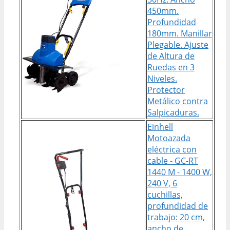
450mm.
Profundidad
180mm. Manillar
Plegable. Ajuste
de Altura de
Ruedas en 3
Niveles.
Protector
Metálico contra
Salpicaduras.
Einhell
Motoazada
eléctrica con
cable - GC-RT
1440 M - 1400 W,
240 V, 6
cuchillas,
profundidad de
trabajo: 20 cm,
ancho de