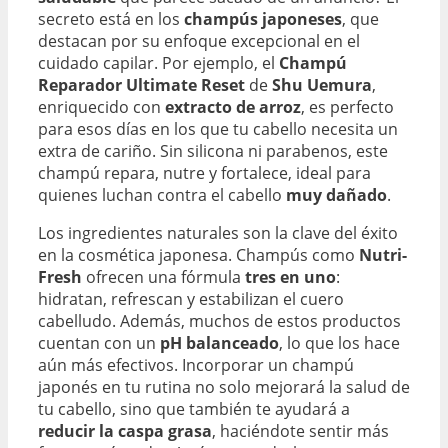
secreto está en los
champús japoneses
, que
destacan por su enfoque excepcional en el
cuidado capilar. Por ejemplo, el
Champú
Reparador Ultimate Reset
de
Shu Uemura
,
enriquecido con
extracto de arroz
, es perfecto
para esos días en los que tu cabello necesita un
extra de cariño. Sin silicona ni parabenos, este
champú repara, nutre y fortalece, ideal para
quienes luchan contra el cabello
muy dañado
.
Los ingredientes naturales son la clave del éxito
en la cosmética japonesa. Champús como
Nutri-
Fresh
ofrecen una fórmula
tres en uno
:
hidratan, refrescan y estabilizan el cuero
cabelludo. Además, muchos de estos productos
cuentan con un
pH balanceado
, lo que los hace
aún más efectivos. Incorporar un champú
japonés en tu rutina no solo mejorará la salud de
tu cabello, sino que también te ayudará a
reducir la caspa grasa
, haciéndote sentir más