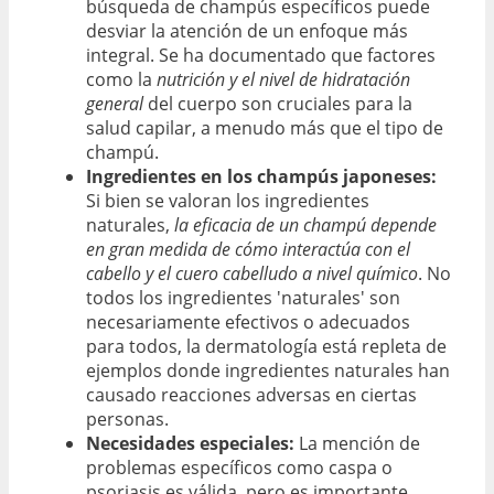
búsqueda de champús específicos puede
desviar la atención de un enfoque más
integral. Se ha documentado que factores
como la
nutrición y el nivel de hidratación
general
del cuerpo son cruciales para la
salud capilar, a menudo más que el tipo de
champú.
Ingredientes en los champús japoneses:
Si bien se valoran los ingredientes
naturales,
la eficacia de un champú depende
en gran medida de cómo interactúa con el
cabello y el cuero cabelludo a nivel químico
. No
todos los ingredientes 'naturales' son
necesariamente efectivos o adecuados
para todos, la dermatología está repleta de
ejemplos donde ingredientes naturales han
causado reacciones adversas en ciertas
personas.
Necesidades especiales:
La mención de
problemas específicos como caspa o
psoriasis es válida, pero es importante