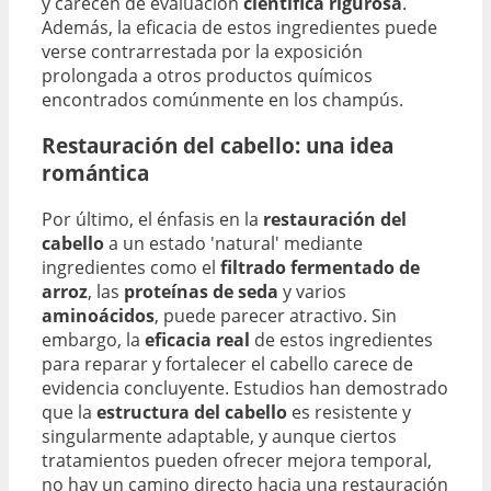
y carecen de evaluación
científica rigurosa
.
Además, la eficacia de estos ingredientes puede
verse contrarrestada por la exposición
prolongada a otros productos químicos
encontrados comúnmente en los champús.
Restauración del cabello: una idea
romántica
Por último, el énfasis en la
restauración del
cabello
a un estado 'natural' mediante
ingredientes como el
filtrado fermentado de
arroz
, las
proteínas de seda
y varios
aminoácidos
, puede parecer atractivo. Sin
embargo, la
eficacia real
de estos ingredientes
para reparar y fortalecer el cabello carece de
evidencia concluyente. Estudios han demostrado
que la
estructura del cabello
es resistente y
singularmente adaptable, y aunque ciertos
tratamientos pueden ofrecer mejora temporal,
no hay un camino directo hacia una restauración