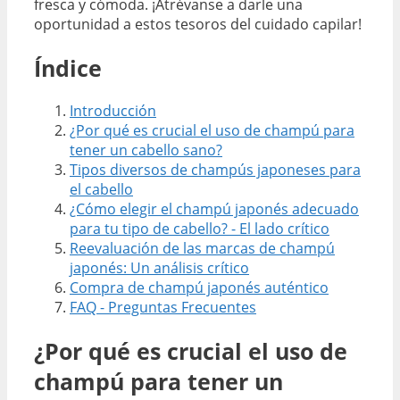
fresca y cómoda. ¡Atrévanse a darle una
oportunidad a estos tesoros del cuidado capilar!
Índice
Introducción
¿Por qué es crucial el uso de champú para
tener un cabello sano?
Tipos diversos de champús japoneses para
el cabello
¿Cómo elegir el champú japonés adecuado
para tu tipo de cabello? - El lado crítico
Reevaluación de las marcas de champú
japonés: Un análisis crítico
Compra de champú japonés auténtico
FAQ - Preguntas Frecuentes
¿Por qué es crucial el uso de
champú para tener un