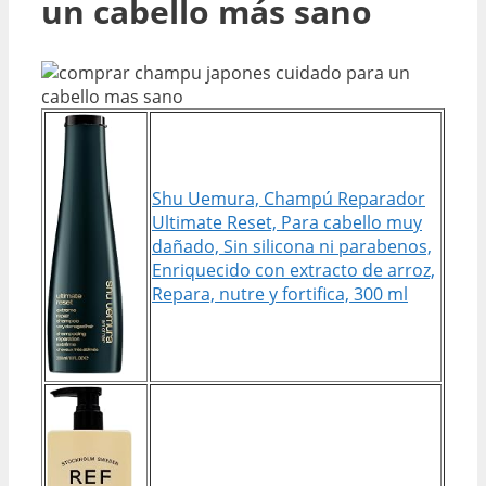
un cabello más sano
Shu Uemura, Champú Reparador
Ultimate Reset, Para cabello muy
dañado, Sin silicona ni parabenos,
Enriquecido con extracto de arroz,
Repara, nutre y fortifica, 300 ml