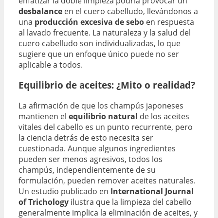
enfatizar la doble limpieza podría provocar un
desbalance
en el cuero cabelludo, llevándonos a
una
producción excesiva de sebo
en respuesta
al lavado frecuente. La naturaleza y la salud del
cuero cabelludo son individualizadas, lo que
sugiere que un enfoque único puede no ser
aplicable a todos.
Equilibrio de aceites: ¿Mito o realidad?
La afirmación de que los champús japoneses
mantienen el
equilibrio natural
de los aceites
vitales del cabello es un punto recurrente, pero
la ciencia detrás de esto necesita ser
cuestionada. Aunque algunos ingredientes
pueden ser menos agresivos, todos los
champús, independientemente de su
formulación, pueden remover aceites naturales.
Un estudio publicado en
International Journal
of Trichology
ilustra que la limpieza del cabello
generalmente implica la eliminación de aceites, y