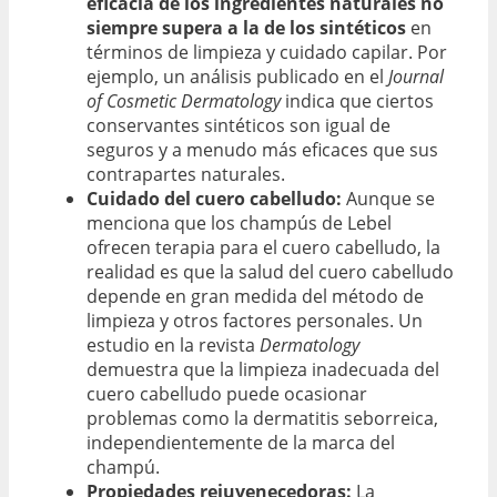
eficacia de los ingredientes naturales no
siempre supera a la de los sintéticos
en
términos de limpieza y cuidado capilar. Por
ejemplo, un análisis publicado en el
Journal
of Cosmetic Dermatology
indica que ciertos
conservantes sintéticos son igual de
seguros y a menudo más eficaces que sus
contrapartes naturales.
Cuidado del cuero cabelludo:
Aunque se
menciona que los champús de Lebel
ofrecen terapia para el cuero cabelludo, la
realidad es que la salud del cuero cabelludo
depende en gran medida del método de
limpieza y otros factores personales. Un
estudio en la revista
Dermatology
demuestra que la limpieza inadecuada del
cuero cabelludo puede ocasionar
problemas como la dermatitis seborreica,
independientemente de la marca del
champú.
Propiedades rejuvenecedoras:
La