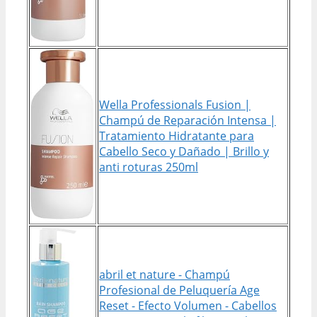
Wella Professionals Fusion |
Champú de Reparación Intensa |
Tratamiento Hidratante para
Cabello Seco y Dañado | Brillo y
anti roturas 250ml
abril et nature - Champú
Profesional de Peluquería Age
Reset - Efecto Volumen - Cabellos