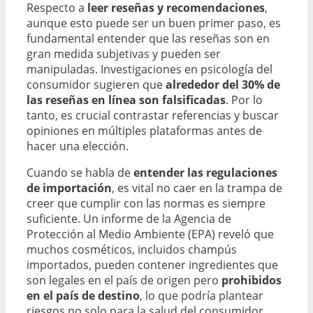
Respecto a
leer reseñas y recomendaciones
,
aunque esto puede ser un buen primer paso, es
fundamental entender que las reseñas son en
gran medida subjetivas y pueden ser
manipuladas. Investigaciones en psicología del
consumidor sugieren que
alrededor del 30% de
las reseñas en línea son falsificadas
. Por lo
tanto, es crucial contrastar referencias y buscar
opiniones en múltiples plataformas antes de
hacer una elección.
Cuando se habla de
entender las regulaciones
de importación
, es vital no caer en la trampa de
creer que cumplir con las normas es siempre
suficiente. Un informe de la Agencia de
Protección al Medio Ambiente (EPA) reveló que
muchos cosméticos, incluidos champús
importados, pueden contener ingredientes que
son legales en el país de origen pero
prohibidos
en el país de destino
, lo que podría plantear
riesgos no solo para la salud del consumidor,